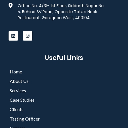
Office No. 4/31- 1st Floor, Siddarth Nagar No.
5, Behind SV Road, Opposite Tatu’s Nook
Restaurant, Goregaon West, 400104.
Useful Links
Home
About Us
Services
Case Studies
Clients
Tasting Officer