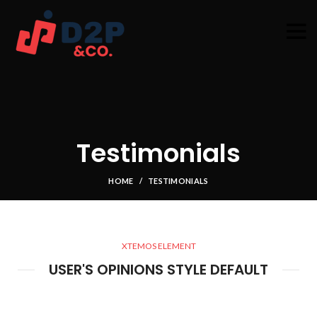
D2P & Co.
Testimonials
HOME
TESTIMONIALS
XTEMOS ELEMENT
USER'S OPINIONS STYLE DEFAULT