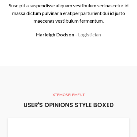
Suscipit a suspendisse aliquam vestibulum sed nascetur id
massa dictum pulvinar a erat per parturient dui id justo
maecenas vestibulum fermentum.
Harleigh Dodson
Logistician
XTEMOS ELEMENT
USER'S OPINIONS STYLE BOXED